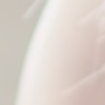
Email
Votre message
Envoyé