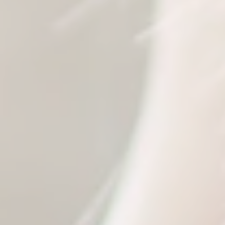
Prénom
Nom