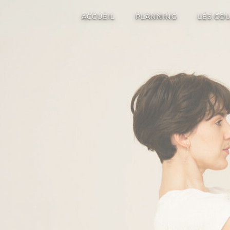
ACCUEIL
PLANNING
LES CO