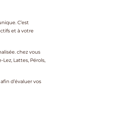
nique. C’est
tifs et à votre
lisée. chez vous
-Lez, Lattes, Pérols,
afin d’évaluer vos