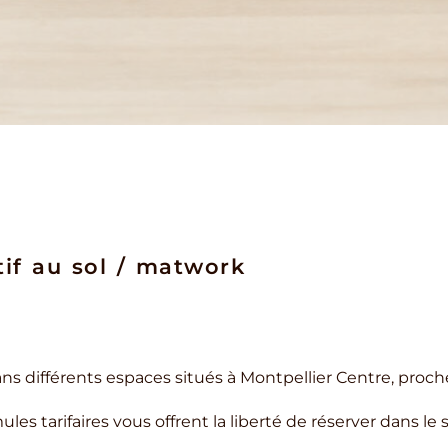
tif au sol / matwork
ans différents espaces situés à Montpellier Centre, proch
ules tarifaires vous offrent la liberté de réserver dans le