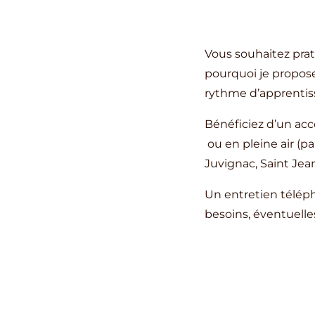
Vous souhaitez prat
pourquoi je propose 
rythme d’apprentis
Bénéficiez d’un ac
ou en pleine air (pa
Juvignac, Saint Jea
Un entretien téléph
besoins, éventuelle