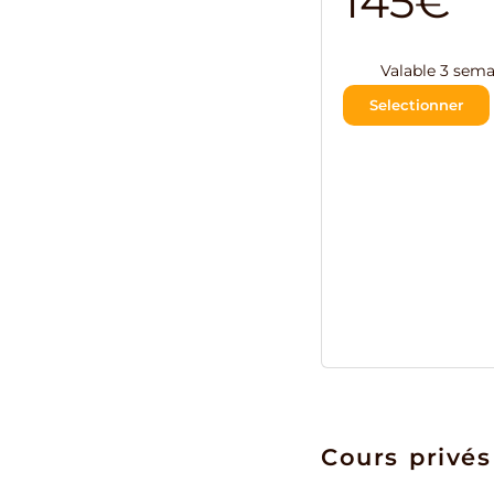
145€
Valable 3 sema
Selectionner
Cours privés