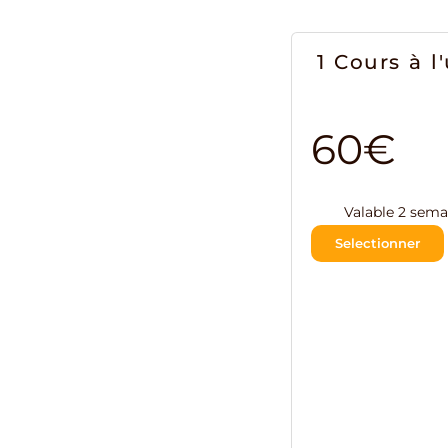
1 Cours à l
60€
Valable 2 sema
Selectionner