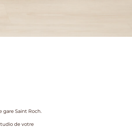
e gare Saint Roch.
 studio de votre