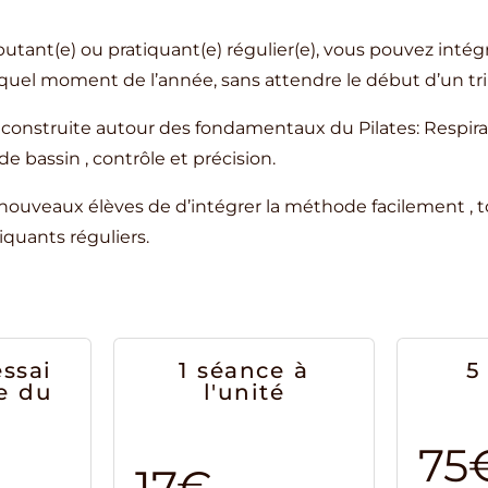
tant(e) ou pratiquant(e) régulier(e), vous pouvez intégr
 quel moment de l’année, sans attendre le début d’un tr
construite autour des fondamentaux du Pilates: Respi
 de bassin , contrôle et précision.
ouveaux élèves de d’intégrer la méthode facilement , t
iquants réguliers.
ssai
1 séance à
5
e du
l'unité
o
75
17€