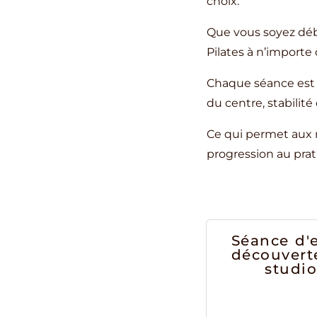
choix.
Que vous soyez débu
Pilates à n’importe
Chaque séance est 
du centre, stabilité
Ce qui permet aux n
progression au prat
Séance d'e
découvert
studi