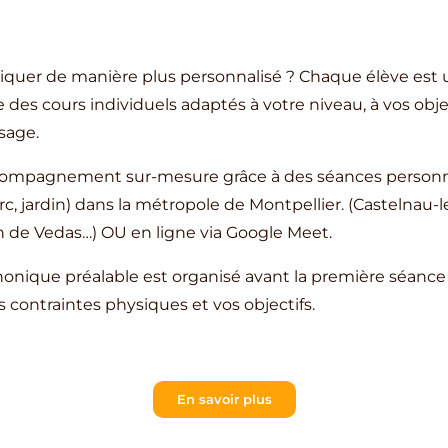
iquer de manière plus personnalisé ? Chaque élève est u
des cours individuels adaptés à votre niveau, à vos objec
sage.
compagnement sur-mesure grâce à des séances personna
rc, jardin) dans la métropole de Montpellier. (Castelnau-le
n de Vedas…) OU en ligne via Google Meet.
onique préalable est organisé avant la première séance 
s contraintes physiques et vos objectifs.
En savoir plus