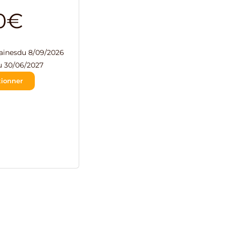
0€
ainesdu 8/09/2026
u 30/06/2027
tionner