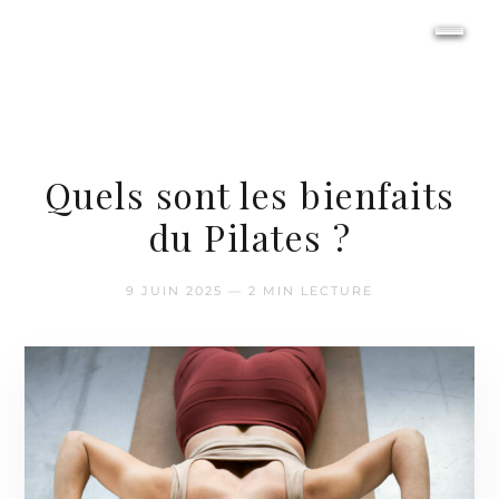
Quels sont les bienfaits
du Pilates ?
9 JUIN 2025 — 2 MIN LECTURE