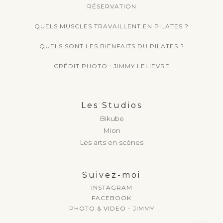
RÉSERVATION
QUELS MUSCLES TRAVAILLENT EN PILATES ?
QUELS SONT LES BIENFAITS DU PILATES ?
Envoyé
CRÉDIT PHOTO : JIMMY LELIEVRE
Les Studios
Bikube
Mion
Les arts en scènes
Suivez-moi
INSTAGRAM
FACEBOOK
PHOTO & VIDEO - JIMMY