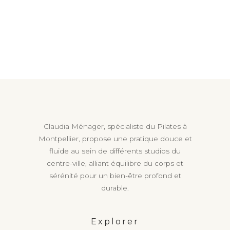
Prénom
Nom
Claudia Ménager, spécialiste du Pilates à
Montpellier, propose une pratique douce et
fluide au sein de différents studios du
Email
centre-ville, alliant équilibre du corps et
sérénité pour un bien-être profond et
durable.
Votre message
Explorer