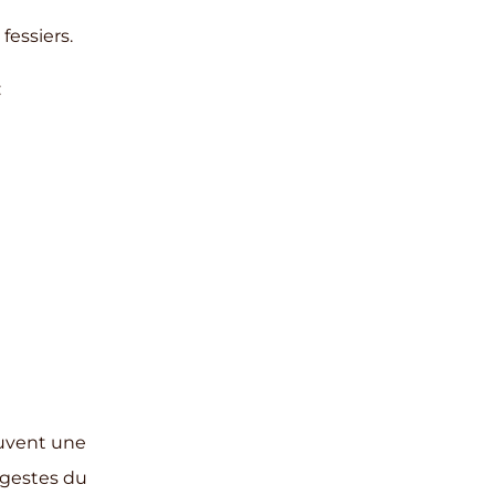
fessiers.
:
ouvent une
s gestes du