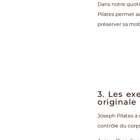
Dans notre quot
Pilates permet au
préserver sa mobi
Vot
3. Les ex
originale
Joseph Pilates a
contrôle du corps 