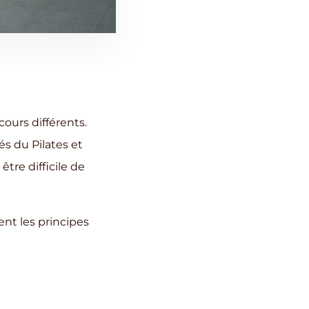
cours différents.
és du Pilates et
être difficile de
ent les principes