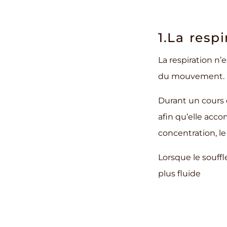
1.La resp
La respiration n’
du mouvement.
Durant un cours 
afin qu’elle acc
concentration, 
Lorsque le souffl
plus fluide