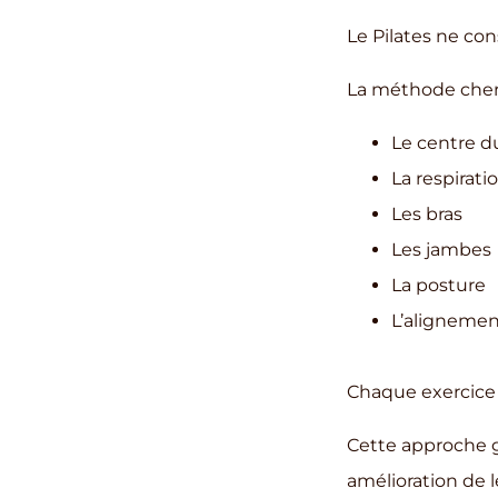
Le Pilates ne co
La méthode cher
Le centre d
La respirati
Les bras
Les jambes
La posture
L’alignemen
Chaque exercice 
Cette approche g
amélioration de l