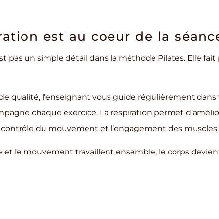
iration est au coeur de la séanc
est pas un simple détail dans la méthode Pilates. Elle fait
de qualité, l’enseignant vous guide régulièrement dans v
ompagne chaque exercice. La respiration permet d’amélior
le contrôle du mouvement et l’engagement des muscles 
e et le mouvement travaillent ensemble, le corps devient