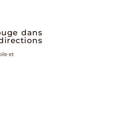
bouge dans
directions
ile et