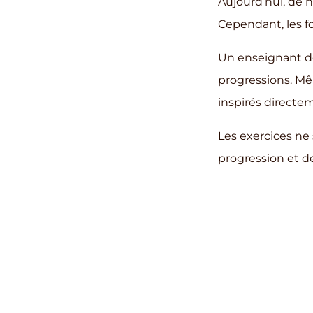
Aujourd’hui, de 
Cependant, les f
Un enseignant de 
progressions. M
inspirés directem
Les exercices ne 
progression et d