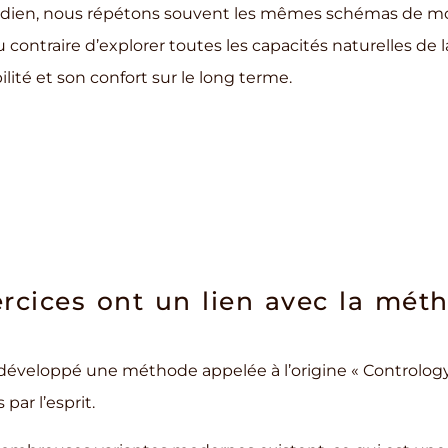
idien, nous répétons souvent les mêmes schémas de 
 contraire d’explorer toutes les capacités naturelles de 
lité et son confort sur le long terme.
re message
Envoyé
ercices ont un lien avec la mét
 développé une méthode appelée à l’origine « Contrology 
par l’esprit.