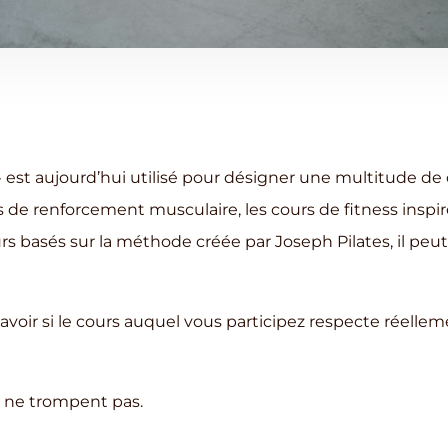
» est aujourd’hui utilisé pour désigner une multitude de 
 de renforcement musculaire, les cours de fitness inspir
urs basés sur la méthode créée par Joseph Pilates, il peut 
voir si le cours auquel vous participez respecte réellem
i ne trompent pas.