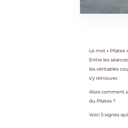
Le mot « Pilates 
Entre les séances
les véritables co
s’y retrouver.
Alors comment sa
du Pilates ?
Voici 5 signes qu