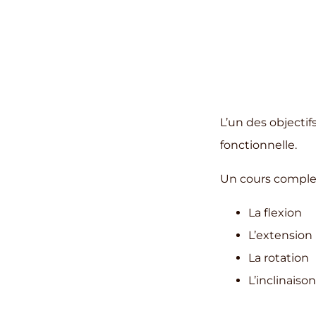
L’un des objectif
fonctionnelle.
Un cours comple
La flexion
L’extension
Pr
La rotation
L’inclinaison
Ema