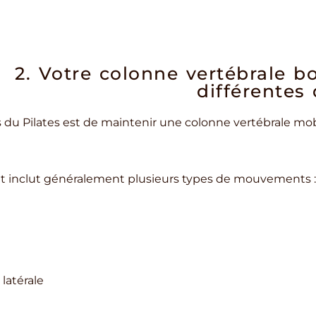
2. Votre colonne vertébrale 
différentes 
s du Pilates est de maintenir une colonne vertébrale mob
t inclut généralement plusieurs types de mouvements :
énom
Nom
 latérale
il