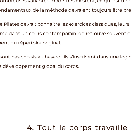
nombreuses variantes modernes existent, ce qui est un
ondamentaux de la méthode devraient toujours être pré
Pilates devrait connaître les exercices classiques, leurs 
ême dans un cours contemporain, on retrouve souvent
ent du répertoire original.
sont pas choisis au hasard : ils s’inscrivent dans une log
e développement global du corps.
4. Tout le corps travaill