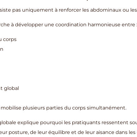
nsiste pas uniquement à renforcer les abdominaux ou les 
che à développer une coordination harmonieuse entre 
u corps
on
t global
mobilise plusieurs parties du corps simultanément.
lobale explique pourquoi les pratiquants ressentent s
eur posture, de leur équilibre et de leur aisance dans le